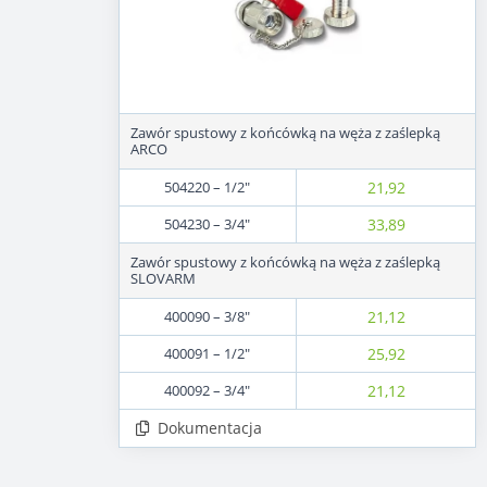
Zawór spustowy z końcówką na węża z zaślepką
ARCO
504220 – 1/2″
21,92
504230 – 3/4″
33,89
Zawór spustowy z końcówką na węża z zaślepką
SLOVARM
400090 – 3/8″
21,12
400091 – 1/2″
25,92
400092 – 3/4″
21,12
Dokumentacja