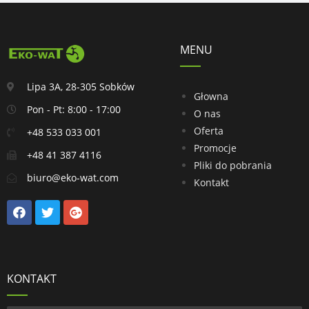
MENU
Lipa 3A, 28-305 Sobków
Głowna
Pon - Pt: 8:00 - 17:00
O nas
Oferta
+48 533 033 001
Promocje
+48 41 387 4116
Pliki do pobrania
biuro@eko-wat.com
Kontakt
KONTAKT