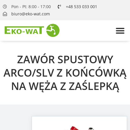
Pon - Pt: 8:00 - 17:00
+48 533 033 001
biuro@eko-wat.com
ZAWÓR SPUSTOWY
ARCO/SLV Z KOŃCÓWKĄ
NA WĘŻA Z ZAŚLEPKĄ